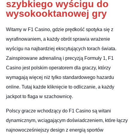
szybkiego wyścigu do
wysokooktanowej gry
Witamy w F1 Casino, gdzie prędkość spotyka się z
wyrafinowaniem, a każdy obrót sprawia wrażenie
wyścigu na najbardziej ekscytujących torach świata.
Zainspirowane adrenaliną i precyzją Formuły 1, F1
Casino jest polskim operatorem dla graczy, którzy
wymagają więcej niż tylko standardowego hazardu
online. Tutaj każde kliknięcie to odliczanie, a każdy
jackpot to flaga w szachownicę.
Polscy gracze wchodzący do F1 Casino są witani
dynamicznym, wciągającym doświadczeniem, które łączy
najnowocześniejszy design z energią sportów