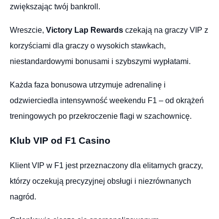
zwiększając twój bankroll.
Wreszcie,
Victory Lap Rewards
czekają na graczy VIP z
korzyściami dla graczy o wysokich stawkach,
niestandardowymi bonusami i szybszymi wypłatami.
Każda faza bonusowa utrzymuje adrenalinę i
odzwierciedla intensywność weekendu F1 – od okrążeń
treningowych po przekroczenie flagi w szachownicę.
Klub VIP od F1 Casino
Klient VIP w F1 jest przeznaczony dla elitarnych graczy,
którzy oczekują precyzyjnej obsługi i niezrównanych
nagród.