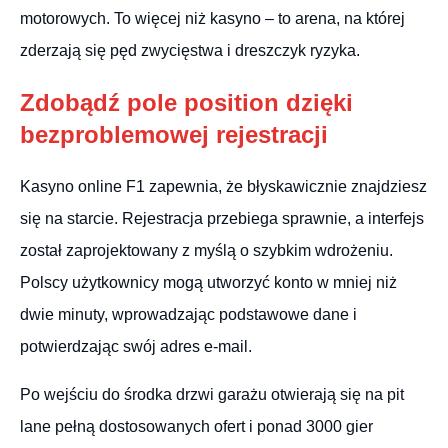
motorowych. To więcej niż kasyno – to arena, na której
zderzają się pęd zwycięstwa i dreszczyk ryzyka.
Zdobądź pole position dzięki
bezproblemowej rejestracji
Kasyno online F1 zapewnia, że błyskawicznie znajdziesz
się na starcie. Rejestracja przebiega sprawnie, a interfejs
został zaprojektowany z myślą o szybkim wdrożeniu.
Polscy użytkownicy mogą utworzyć konto w mniej niż
dwie minuty, wprowadzając podstawowe dane i
potwierdzając swój adres e-mail.
Po wejściu do środka drzwi garażu otwierają się na pit
lane pełną dostosowanych ofert i ponad 3000 gier