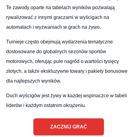
Te zawody oparte na tabelach wyników pozwalają
rywalizować z innymi graczami w wyścigach na
automatach i wyzwaniach w grach na żywo.
Turnieje często obejmują wydarzenia tematyczne
dostosowane do globalnych sezonów sportów
motorowych, oferując pule nagród o wartości tysięcy
złotych, a także ekskluzywne towary i pakiety bonusowe
dla najlepszych wyników.
Duch wyścigów jest żywy w każdej wspinaczce w tabeli
liderów i każdym ostatnim okrążeniu.
ZACZNIJ GRAĆ