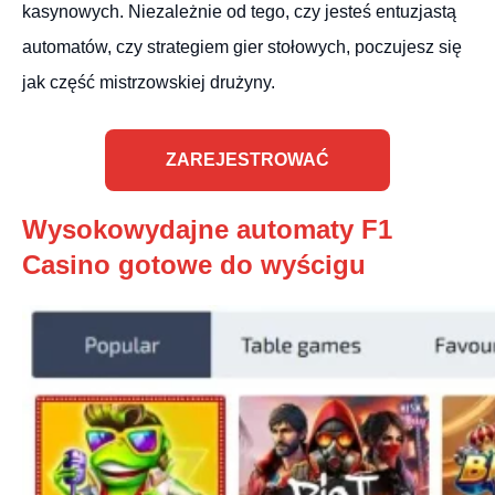
kasynowych. Niezależnie od tego, czy jesteś entuzjastą
automatów, czy strategiem gier stołowych, poczujesz się
jak część mistrzowskiej drużyny.
ZAREJESTROWAĆ
Wysokowydajne automaty F1
Casino gotowe do wyścigu