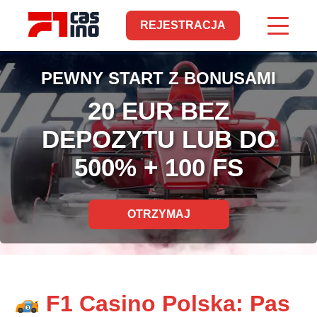
REJESTRACJA
PEWNY START Z BONUSAMI
20 EUR BEZ
DEPOZYTU LUB DO
500% + 100 FS
OTRZYMAJ
F1 Casino Polska: Pas