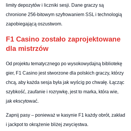
limity depozytów i liczniki sesji. Dane graczy są
chronione 256-bitowym szyfrowaniem SSL i technologią
zapobiegającą oszustwom.
F1 Casino zostało zaprojektowane
dla mistrzów
Od projektu tematycznego po wysokowydajną bibliotekę
gier, F1 Casino jest stworzone dla polskich graczy, którzy
chcą, aby każda sesja była jak wyścig po chwałę. Łącząc
szybkość, zaufanie i rozrywkę, jest to marka, która wie,
jak ekscytować.
Zapnij pasy – ponieważ w kasynie F1 każdy obrót, zakład
i jackpot to okrążenie bliżej zwycięstwa.